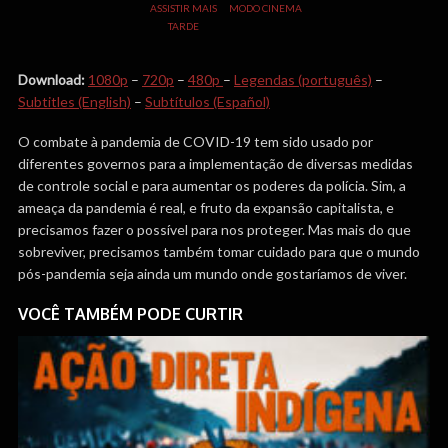
ASSISTIR MAIS
MODO CINEMA
TARDE
Download:
1080p
–
720p
–
480p
–
Legendas (português)
–
Subtitles (English)
–
Subtítulos (Español)
O combate à pandemia de COVID-19 tem sido usado por
diferentes governos para a implementação de diversas medidas
de controle social e para aumentar os poderes da polícia. Sim, a
ameaça da pandemia é real, e fruto da expansão capitalista, e
precisamos fazer o possível para nos proteger. Mas mais do que
sobreviver, precisamos também tomar cuidado para que o mundo
pós-pandemia seja ainda um mundo onde gostaríamos de viver.
VOCÊ TAMBÉM PODE CURTIR