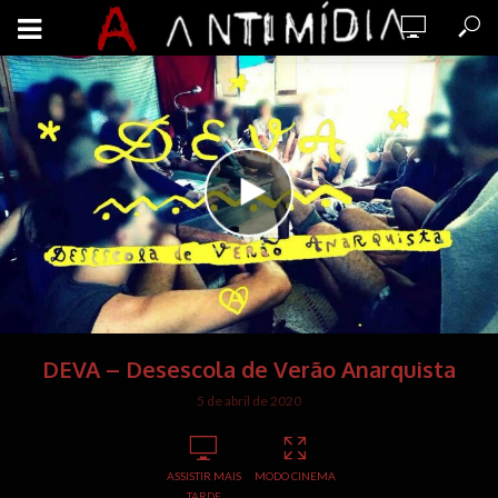
DEVA – Desescola de Verão Anarquista
5 de abril de 2020
ASSISTIR MAIS
MODO CINEMA
TARDE