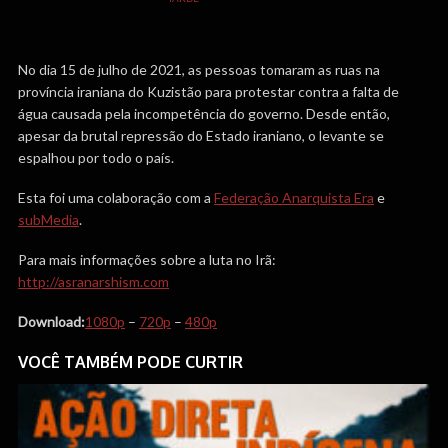
No dia 15 de julho de 2021, as pessoas tomaram as ruas na
província iraniana do Kuzistão para protestar contra a falta de
água causada pela incompetência do governo. Desde então,
apesar da brutal repressão do Estado iraniano, o levante se
espalhou por todo o país.
Esta foi uma colaboração com a
Federação Anarquista Era
e
subMedia
.
Para mais informações sobre a luta no Irã:
http://asranarshism.com
Download:
1080p
–
720p
–
480p
VOCÊ TAMBÉM PODE CURTIR