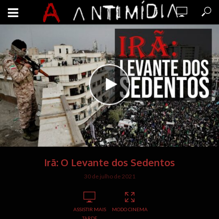
Irã: O Levante dos Sedentos
30 de julho de 2021
ASSISTIR MAIS
MODO CINEMA
TARDE