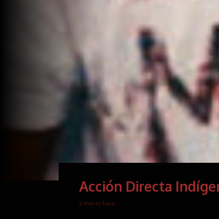
Acción Directa Indíge
2 meses hace