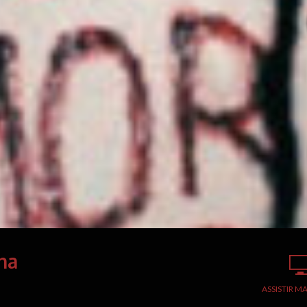
na
ASSISTIR MA