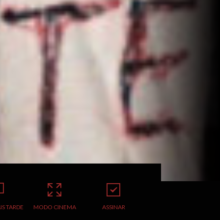
IS TARDE
MODO CINEMA
ASSINAR