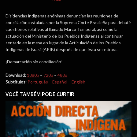
Disidencias indígenas anónimas denuncian las reuniones de
conciliación instaladas por la Suprema Corte Brasileña para debatir
cuestiones relativas al llamado Marco Temporal, así como la
actuación del Ministerio de los Pueblos Indígenas al continuar
sentado en la mesa en lugar de la Articulación de los Pueblos
Indígenas de Brasil (APIB) después de que ésta se retirara.
¡Demarcación sin conciliación!
Download:
1080p
–
720p
–
480p
Subtítulos:
Português
–
Español
–
English
VOCÊ TAMBÉM PODE CURTIR