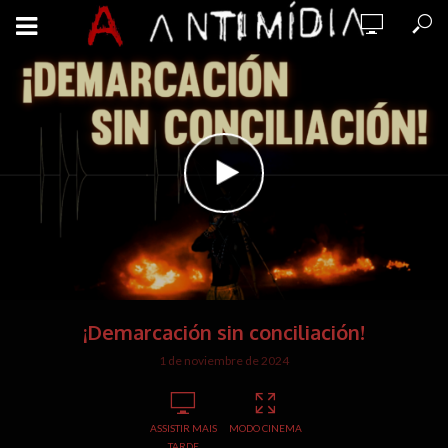
¡Demarcación sin conciliación!
1 de noviembre de 2024
ASSISTIR MAIS
MODO CINEMA
TARDE