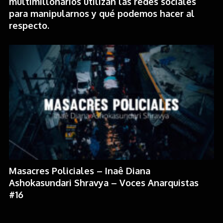
multimillonarios utilizan las redes sociales
para manipularnos y qué podemos hacer al
respecto.
Masacres Policiales – Inaê Diana
Ashokasundari Shravya – Voces Anarquistas
#16