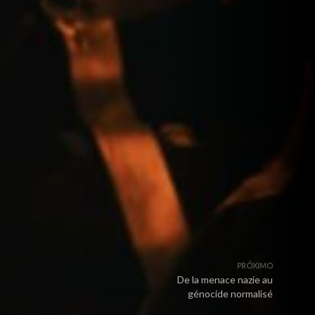
PRÓXIMO
De la menace nazie au
génocide normalisé