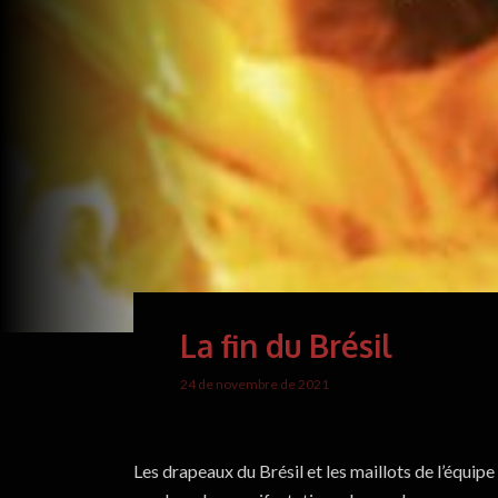
La fin du Brésil
24 de novembre de 2021
Les drapeaux du Brésil et les maillots de l’équip