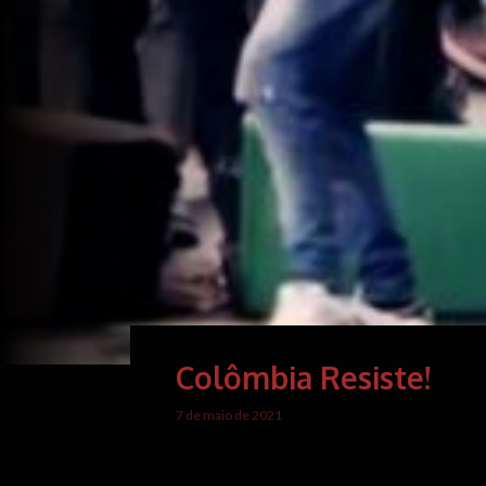
Colômbia Resiste!
7 de maio de 2021