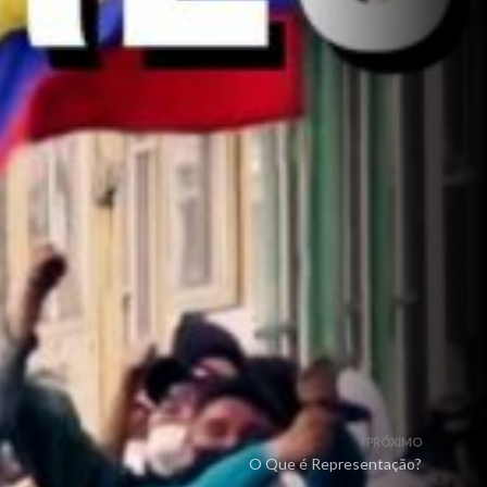
PRÓXIMO
O Que é Representação?