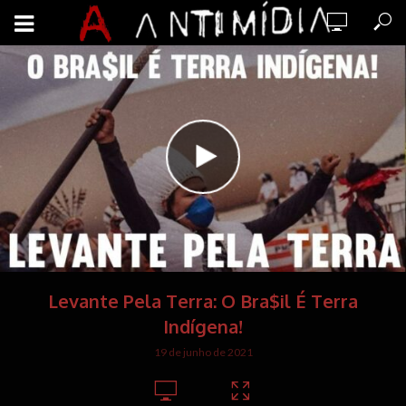
Levante Pela Terra: O Bra$il É Terra
Indígena!
19 de junho de 2021