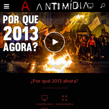
¿Por qué 2013 ahora?
1 de febrero de 2023
ASSISTIR MAIS
MODO CINEMA
TARDE